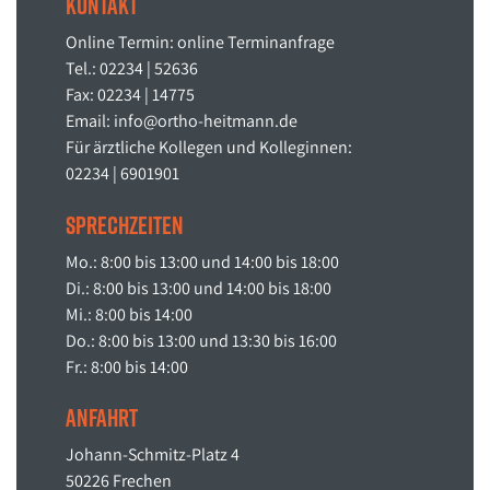
Kontakt
On­line Ter­min: on­line Ter­mi­n­an­fra­ge
Tel.: 02234 | 52636
Fax: 02234 | 14775
Email: info@or­tho-heit­mann.de
Für ärzt­li­che Kol­le­gen und Kol­le­gin­nen:
02234 | 6901901
Sprechzeiten
Mo.: 8:00 bis 13:00 und 14:00 bis 18:00
Di.: 8:00 bis 13:00 und 14:00 bis 18:00
Mi.: 8:00 bis 14:00
Do.: 8:00 bis 13:00 und 13:30 bis 16:00
Fr.: 8:00 bis 14:00
Anfahrt
Jo­hann-Schmitz-Platz 4
50226 Fre­chen